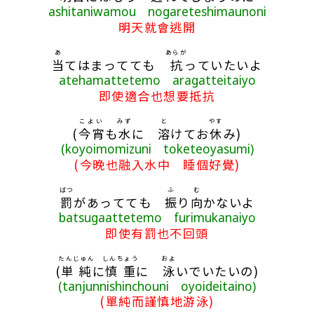
ashitaniwamou nogareteshimaunoni
明天就會逃開
あ
あらが
当
てはまってても
抗
っていたいよ
atehamattetemo aragatteitaiyo
即使適合也想要抵抗
こよい
みず
と
やす
(
今宵
も
水
に
溶
けてお
休
み)
(koyoimomizuni toketeoyasumi)
(今晚也融入水中 睡個好覺)
ばつ
ふ
む
罰
があってても
振
り
向
かないよ
batsugaattetemo furimukanaiyo
即使有罰也不回頭
たんじゅん
しんちょう
およ
(
単純
に
慎重
に
泳
いでいたいの)
(tanjunnishinchouni oyoideitaino)
(單純而謹慎地游泳)