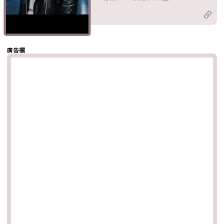
分享至 X
Twitter)
分享至
hatsapp
複製鏈結
廣告欄