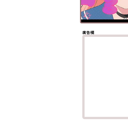
分享至 X
(Twitter)
分享至
Whatsapp
複製鏈結
廣告欄