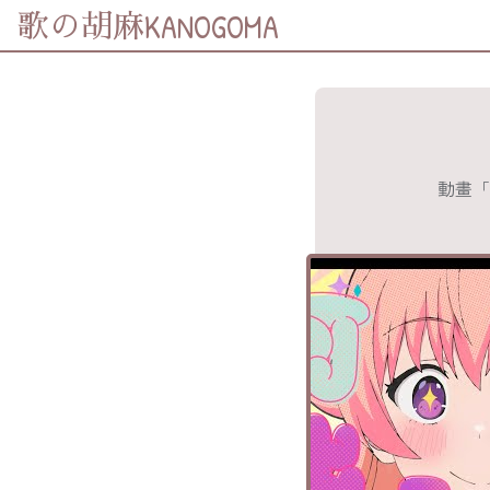
KANOGOMA
歌の胡麻
歌詞及資訊
分享至
Facebook