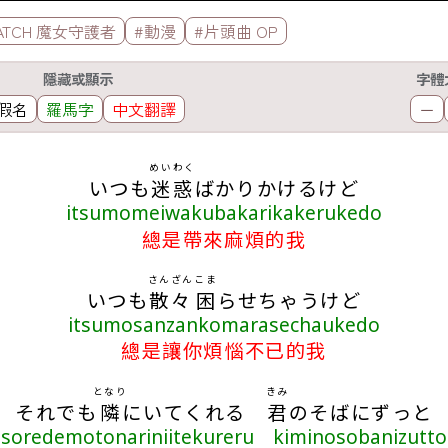
WATCH 魔女守護者
#動漫
#片頭曲 OP
隱藏或顯示
字體
假名
羅馬字
中文翻譯
－
めいわく
いつも
迷惑
ばかりかけるけど
itsumomeiwakubakarikakerukedo
總是帶來麻煩的我
さんざん
こま
いつも
散々
困
らせちゃうけど
itsumosanzankomarasechaukedo
總是讓你煩惱不已的我
となり
きみ
それでも
隣
にいてくれる
君
のそばにずっと
soredemotonariniitekureru kiminosobanizutto