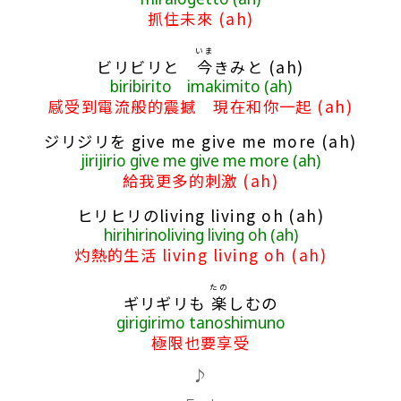
抓住未來 (ah)
いま
ビリビリと
今
きみと (ah)
biribirito imakimito (ah)
感受到電流般的震撼 現在和你一起 (ah)
ジリジリを give me give me more (ah)
jirijirio give me give me more (ah)
給我更多的刺激 (ah)
ヒリヒリのliving living oh (ah)
hirihirinoliving living oh (ah)
灼熱的生活 living living oh (ah)
たの
ギリギリも
楽
しむの
girigirimo tanoshimuno
極限也要享受
♪