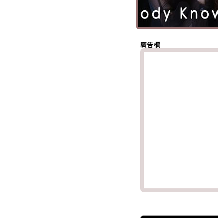
(Twitter)
分享至
Whatsapp
複製鏈結
廣告欄