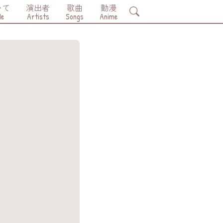
いて
演出者
歌曲
動漫
Search
Me
Artists
Songs
Anime