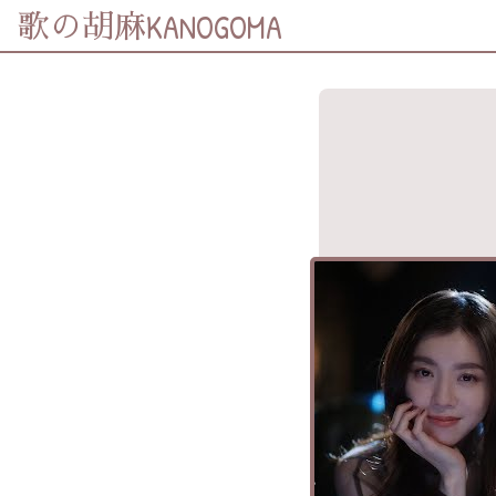
KANOGOMA
歌の胡麻
歌詞及資訊
分享至
Facebook
分享至 X