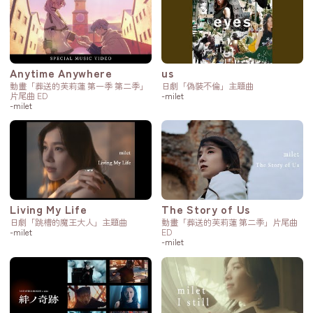
Anytime Anywhere
us
動畫「葬送的芙莉蓮 第一季 第二季」
日劇「偽裝不倫」主題曲
片尾曲 ED
-milet
-milet
Living My Life
The Story of Us
日劇「跳槽的魔王大人」主題曲
動畫「葬送的芙莉蓮 第二季」片尾曲
-milet
ED
-milet