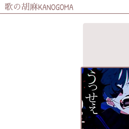
KANOGOMA
歌の胡麻
歌詞及資訊
分享至
Facebook
分享至 X