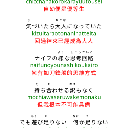
chicchanakorokarayuutousei
自幼便是優等生
き
おとな
気
づいたら
大人
になっていた
kizuitaraotonaninatteita
回過神來已經成為大人
よう
しこう
かいろ
ナイフの
様
な
思考
回路
naifunoyounashikoukairo
擁有如刀鋒般的思維方式
も
あ
わけ
持
ち
合
わせる
訳
もなく
mochiawaseruwakemonaku
但我根本不可能具備
あそ
た
なに
た
でも
遊
び
足
りない
何
か
足
りない