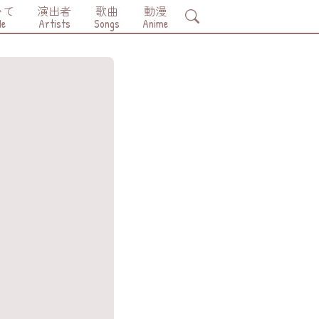
いて
演出者
歌曲
動漫
Search
Me
Artists
Songs
Anime