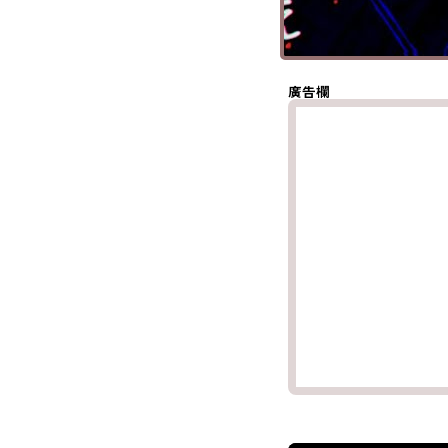
(Twitter)
分享至
Whatsapp
複製鏈結
廣告欄