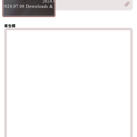
Twitter)
分享至
hatsapp
複製鏈結
廣告欄