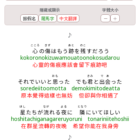
工具欄
隱藏或顯示
字體大小
振假名
羅馬字
中文翻譯
－
＋
歌詞區
♪
こころ
きず
あと
のこ
心
の
傷
はもう
跡
を
残
すだろう
kokoronokizuwamouatoonokosudarou
心靈的傷痕應該會留下痕跡吧
おも
きみ
で
あ
それでいいと
思
った でも
君
と
出
会
った
soredeiitoomotta demokimitodeatta
原本覺得這樣也無妨 但卻與你相遇了
ほし
なが
よる
となり
星
たちが
流
れる
夜
に
隣
にいてほしい
hoshitachiganagareruyoruni tonariniitehoshii
在群星流轉的夜晚 希望你能在我身旁
♪