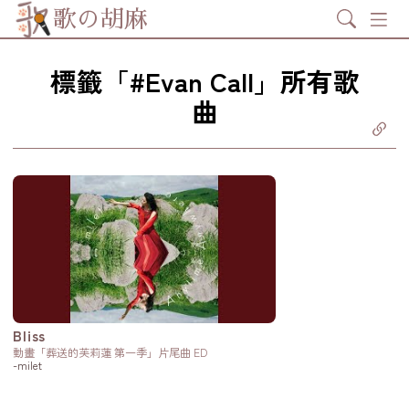
Search
歌の胡麻
標籤「#Evan Call」所有歌
曲
分享至
ebook
享至 X
itter)
分享至
tsapp
製鏈結
Bliss
動畫「葬送的芙莉蓮 第一季」片尾曲 ED
-milet