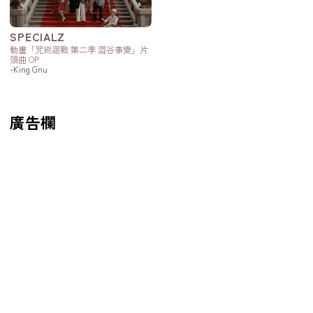
SPECIALZ
動畫「咒術迴戰 第二季 澀谷事變」片
頭曲 OP
-King Gnu
廣告欄