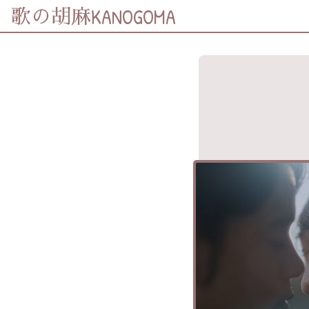
KANOGOMA
歌の胡麻
歌詞及資訊
分享至
Facebook
分享至 X