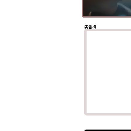
(Twitter)
分享至
Whatsapp
複製鏈結
廣告欄