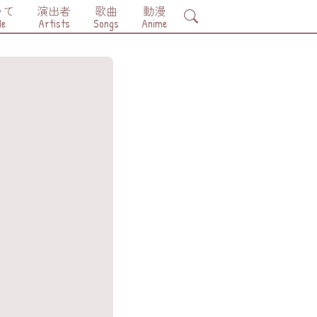
いて
演出者
歌曲
動漫
Search
Me
Artists
Songs
Anime