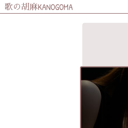
KANOGOMA
歌の胡麻
歌詞及資訊
分享至
Facebook
分享至 X