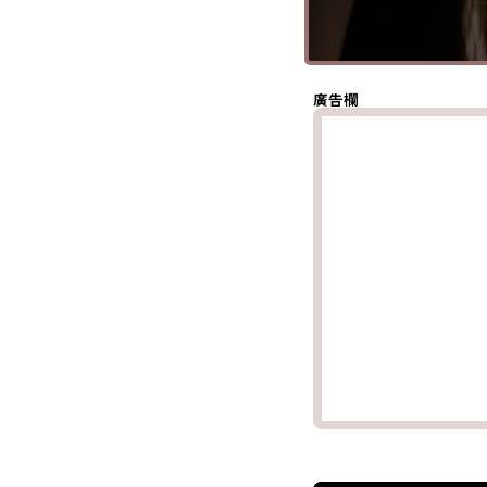
(Twitter)
分享至
Whatsapp
複製鏈結
廣告欄