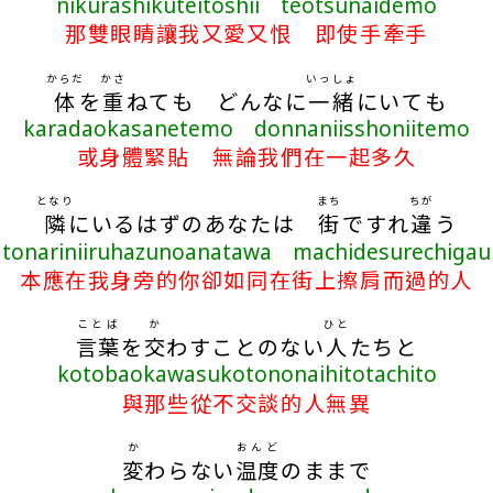
nikurashikuteitoshii teotsunaidemo
那雙眼睛讓我又愛又恨 即使手牽手
からだ
かさ
いっしょ
体
を
重
ねても どんなに
一緒
にいても
karadaokasanetemo donnaniisshoniitemo
或身體緊貼 無論我們在一起多久
となり
まち
ちが
隣
にいるはずのあなたは
街
ですれ
違
う
tonariniiruhazunoanatawa machidesurechigau
本應在我身旁的你卻如同在街上擦肩而過的人
ことば
か
ひと
言葉
を
交
わすことのない
人
たちと
kotobaokawasukotononaihitotachito
與那些從不交談的人無異
か
おんど
変
わらない
温度
のままで