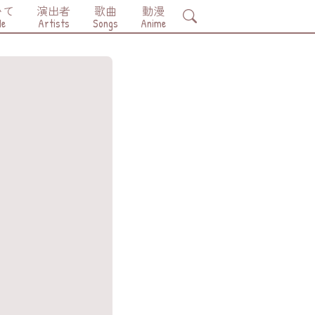
いて
演出者
歌曲
動漫
Search
Me
Artists
Songs
Anime