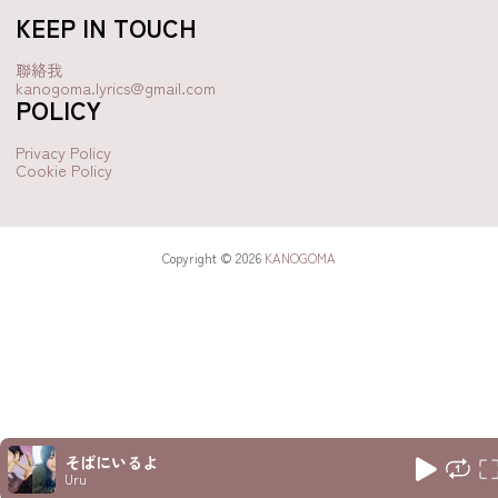
KEEP IN TOUCH
聯絡我
kanogoma.lyrics@gmail.com
POLICY
Privacy Policy
Cookie Policy
Copyright © 2026
KANOGOMA
そばにいるよ
Uru