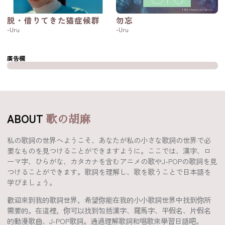
脱・借りてきた猫症候群
勿忘
-Uru
-Uru
廣告欄
ABOUT
歌の胡麻
私の歌詞の世界へようこそ、あなたが私の小さな歌詞の世界で必
要なものを見つけることができますように。ここでは、漢字、ロ
ーマ字、ひらがな、カタカナを含むアニメの歌やJ-POPの歌詞を見
つけることができます。歌詞を理解し、歌を歌うことで日本語を
学びましょう。
歡迎來到我的歌詞世界，希望你能在我的小小歌詞世界中找到你所
需要的。在這裡，你可以找到包括漢字、羅馬字、平假名、片假名
的動漫歌曲、J-POP歌詞。通過理解歌詞和唱歌來學習日語吧。