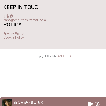
KEEP IN TOUCH
聯絡我
kanogoma.lyrics@gmail.com
POLICY
Privacy Policy
Cookie Policy
Copyright © 2026
KANOGOMA
あなたがいることで
Uru