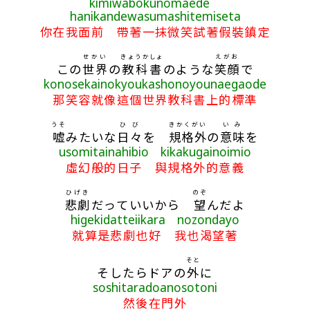
kimiwabokunomaede
hanikandewasumashitemiseta
你在我面前 帶著一抹微笑試著假裝鎮定
せかい
きょうかしょ
えがお
この
世界
の
教科書
のような
笑顔
で
konosekainokyoukashonoyounaegaode
那笑容就像這個世界教科書上的標準
うそ
ひび
きかくがい
いみ
嘘
みたいな
日々
を
規格外
の
意味
を
usomitainahibio kikakugainoimio
虛幻般的日子 與規格外的意義
ひげき
のぞ
悲劇
だっていいから
望
んだよ
higekidatteiikara nozondayo
就算是悲劇也好 我也渴望著
そと
そしたらドアの
外
に
soshitaradoanosotoni
然後在門外