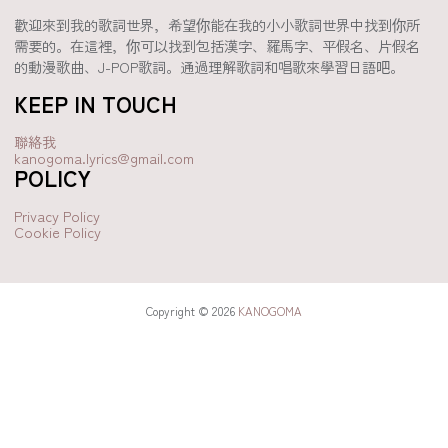
歡迎來到我的歌詞世界，希望你能在我的小小歌詞世界中找到你所
需要的。在這裡，你可以找到包括漢字、羅馬字、平假名、片假名
的動漫歌曲、J-POP歌詞。通過理解歌詞和唱歌來學習日語吧。
KEEP IN TOUCH
聯絡我
kanogoma.lyrics@gmail.com
POLICY
Privacy Policy
Cookie Policy
Copyright © 2026
KANOGOMA