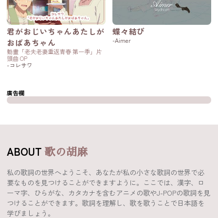
君がおじいちゃんあたしが
蝶々結び
-Aimer
おばあちゃん
動畫「老夫老妻重返青春 第一季」片
頭曲 OP
-コレサワ
廣告欄
ABOUT
歌の胡麻
私の歌詞の世界へようこそ、あなたが私の小さな歌詞の世界で必
要なものを見つけることができますように。ここでは、漢字、ロ
ーマ字、ひらがな、カタカナを含むアニメの歌やJ-POPの歌詞を見
つけることができます。歌詞を理解し、歌を歌うことで日本語を
学びましょう。