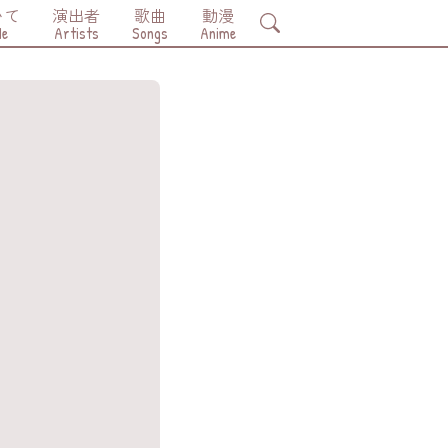
いて
演出者
歌曲
動漫
Search
Me
Artists
Songs
Anime