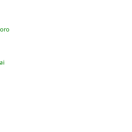
oro
ai