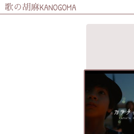
KANOGOMA
歌の胡麻
歌詞及資訊
分享至
Facebook