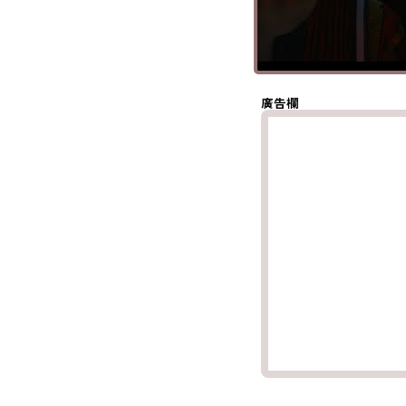
分享至 X
(Twitter)
分享至
Whatsapp
複製鏈結
廣告欄