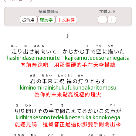
工具欄
隱藏或顯示
字體大小
振假名
羅馬字
中文翻譯
－
＋
歌詞區
♪
はし
だ
まえ
む
て
そら
えが
走
り
出
せ
前
向
いて かじかむ
手
で
空
に
描
いた
hashiridasemaemuite kajikamutedesoraniegaita
向前奔跑吧 用那僵硬的手在天空描繪
きみ
みらい
しゅくふく
あか
君
の
未来
に
祝福
の
灯
りともす
kiminomirainishukufukunoakaritomosu
為你的未來點亮祝福的燈火
き
ひら
て
き
こえ
切
り
開
けその
手
で
聞
こえてるかいこの
声
が
kirihirakesonotedekikoeterukaikonokoega
能聽見嗎 這聲音正通過你那雙手開闢出來
すなお
わら
こと
だ
いま
はし
だ