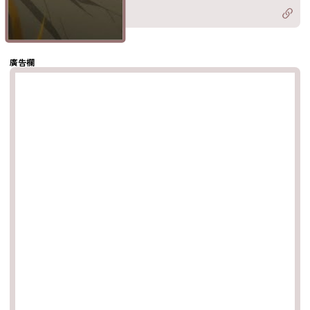
Twitter)
分享至
hatsapp
複製鏈結
廣告欄