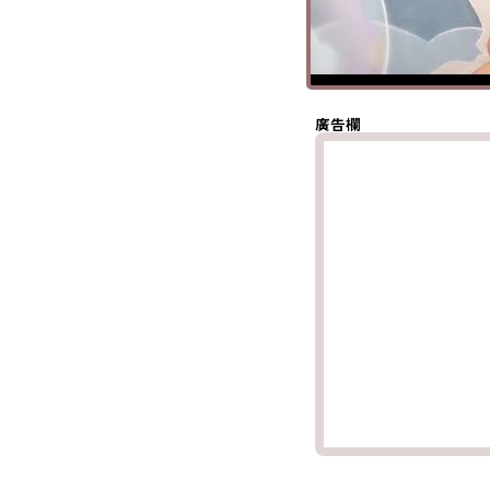
分享至 X
(Twitter)
分享至
Whatsapp
複製鏈結
廣告欄