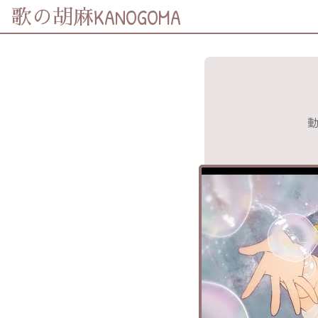
KANOGOMA
歌の胡麻
歌詞及資訊
分享至
Facebook