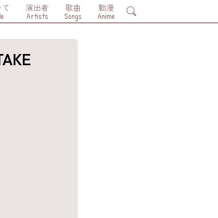
いて
演出者
歌曲
動漫
Search
Me
Artists
Songs
Anime
TAKE