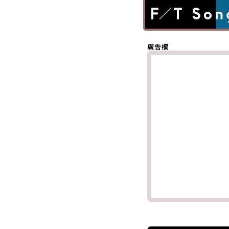
(Twitter)
分享至
Whatsapp
複製鏈結
廣告欄