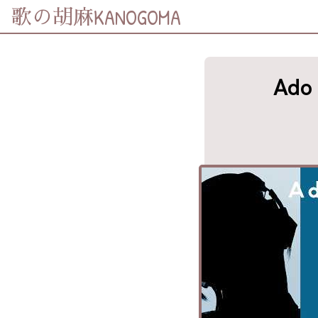
KANOGOMA
歌の胡麻
Ado
歌詞及資訊
分享至
Facebook
分享至 X