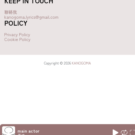
KEEP IN TOUCH
聯絡我
kanogoma.lyrics@gmail.com
POLICY
Privacy Policy
Cookie Policy
Copyright © 2026
KANOGOMA
main actor