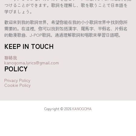
つけることができます。歌詞を理解し、歌を歌うことで日本語を
学びましょう。
歡迎來到我的歌詞世界，希望你能在我的小小歌詞世界中找到你所
需要的。在這裡，你可以找到包括漢字、羅馬字、平假名、片假名
的動漫歌曲、J-POP歌詞。通過理解歌詞和唱歌來學習日語吧。
KEEP IN TOUCH
聯絡我
kanogoma.lyrics@gmail.com
POLICY
Privacy Policy
Cookie Policy
Copyright © 2026
KANOGOMA