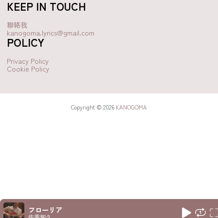
KEEP IN TOUCH
聯絡我
kanogoma.lyrics@gmail.com
POLICY
Privacy Policy
Cookie Policy
Copyright © 2026
KANOGOMA
フローリア
佐香智久