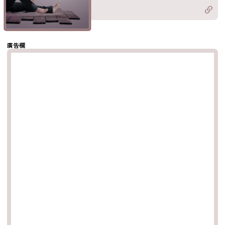
Twitter)
分享至
hatsapp
複製鏈結
廣告欄