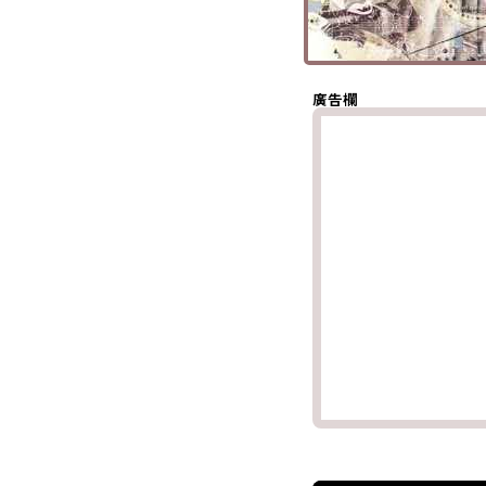
(Twitter)
分享至
Whatsapp
複製鏈結
廣告欄