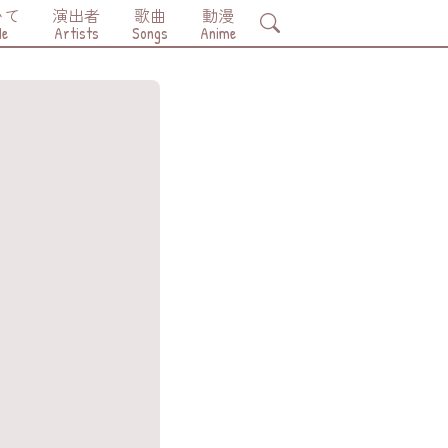
いて
演出者
歌曲
動漫
Search
Me
Artists
Songs
Anime