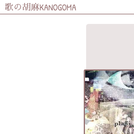
KANOGOMA
歌の胡麻
歌詞及資訊
分享至
Facebook
分享至 X