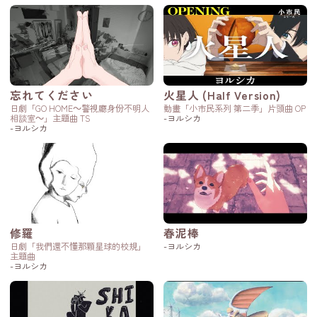
忘れてください
火星人 (Half Version)
日劇「GO HOME～警視廳身份不明人
動畫「小市民系列 第二季」片頭曲 OP
相談室～」主題曲 TS
-ヨルシカ
-ヨルシカ
修羅
春泥棒
日劇「我們還不懂那顆星球的校規」
-ヨルシカ
主題曲
-ヨルシカ