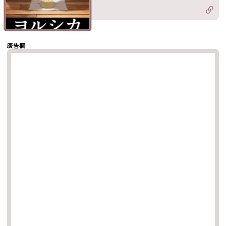
Twitter)
分享至
hatsapp
複製鏈結
廣告欄