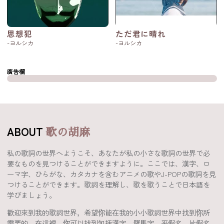
思想犯
ただ君に晴れ
-ヨルシカ
-ヨルシカ
廣告欄
ABOUT
歌の胡麻
私の歌詞の世界へようこそ、あなたが私の小さな歌詞の世界で必
要なものを見つけることができますように。ここでは、漢字、ロ
ーマ字、ひらがな、カタカナを含むアニメの歌やJ-POPの歌詞を見
つけることができます。歌詞を理解し、歌を歌うことで日本語を
学びましょう。
歡迎來到我的歌詞世界，希望你能在我的小小歌詞世界中找到你所
需要的。在這裡，你可以找到包括漢字、羅馬字、平假名、片假名