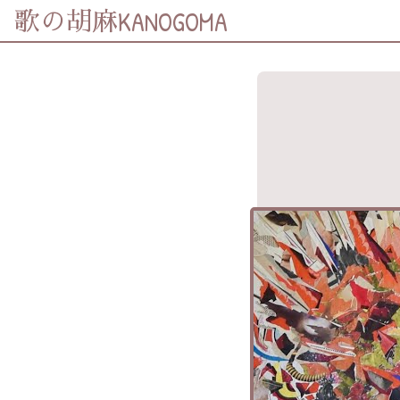
KANOGOMA
歌の胡麻
歌詞及資訊
分享至
Facebook
分享至 X