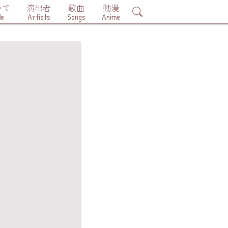
いて
演出者
歌曲
動漫
Search
Me
Artists
Songs
Anime