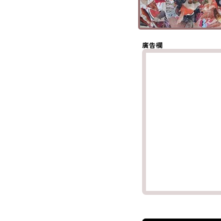
(Twitter)
分享至
Whatsapp
複製鏈結
廣告欄