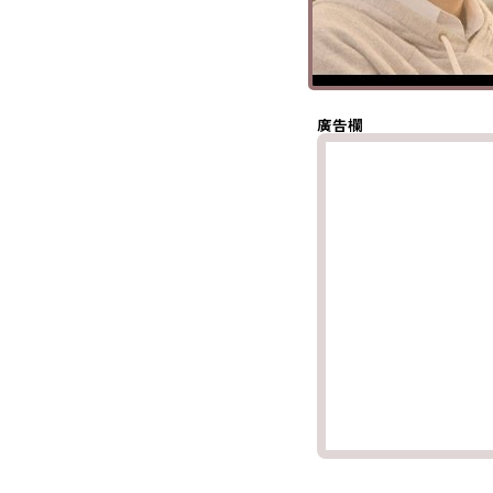
分享至 X
(Twitter)
分享至
Whatsapp
複製鏈結
廣告欄