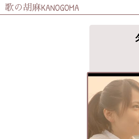
KANOGOMA
歌の胡麻
歌詞及資訊
分享至
Facebook