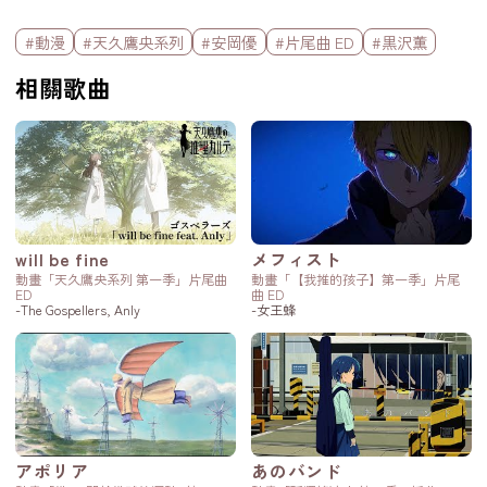
標籤欄
#動漫
#天久鷹央系列
#安岡優
#片尾曲 ED
#黒沢薫
相關歌曲
will be fine
メフィスト
動畫「天久鷹央系列 第一季」片尾曲
動畫「【我推的孩子】第一季」片尾
ED
曲 ED
-The Gospellers, Anly
-女王蜂
アポリア
あのバンド