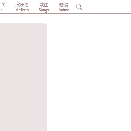
いて
演出者
歌曲
動漫
Search
Me
Artists
Songs
Anime