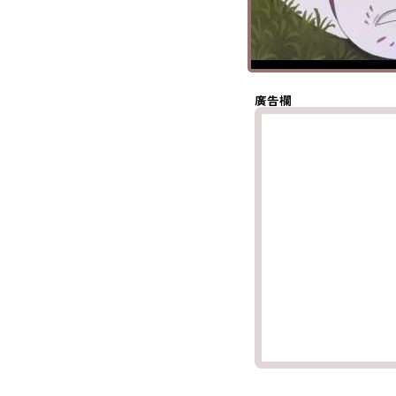
分享至 X
(Twitter)
分享至
Whatsapp
複製鏈結
廣告欄