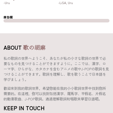
-Uru
-LiSA, Uru
廣告欄
ABOUT
歌の胡麻
私の歌詞の世界へようこそ、あなたが私の小さな歌詞の世界で必
要なものを見つけることができますように。ここでは、漢字、ロ
ーマ字、ひらがな、カタカナを含むアニメの歌やJ-POPの歌詞を見
つけることができます。歌詞を理解し、歌を歌うことで日本語を
学びましょう。
歡迎來到我的歌詞世界，希望你能在我的小小歌詞世界中找到你所
需要的。在這裡，你可以找到包括漢字、羅馬字、平假名、片假名
的動漫歌曲、J-POP歌詞。通過理解歌詞和唱歌來學習日語吧。
KEEP IN TOUCH